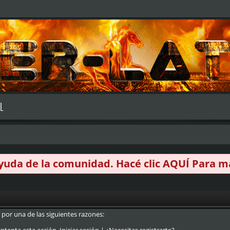
L
 ayuda de la comunidad. Hacé clic
AQUÍ
Para má
 por una de las siguientes razones: