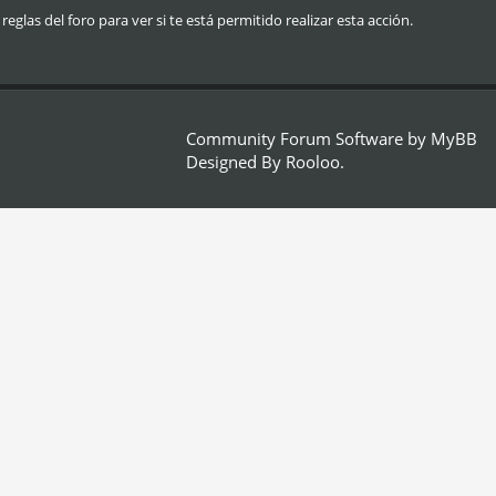
glas del foro para ver si te está permitido realizar esta acción.
Community Forum Software by
MyBB
Designed By
Rooloo
.