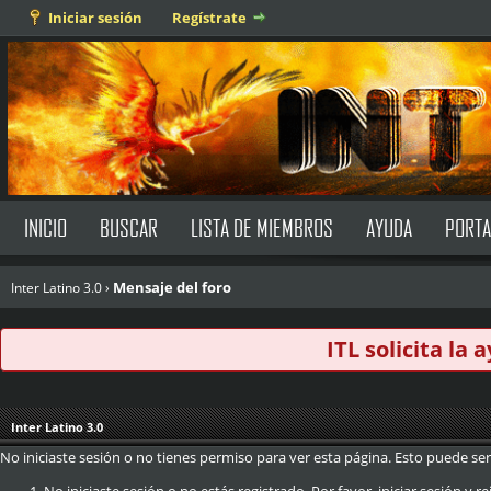
Iniciar sesión
Regístrate
INICIO
BUSCAR
LISTA DE MIEMBROS
AYUDA
PORTA
Mensaje del foro
Inter Latino 3.0
›
ITL solicita la
Inter Latino 3.0
No iniciaste sesión o no tienes permiso para ver esta página. Esto puede ser