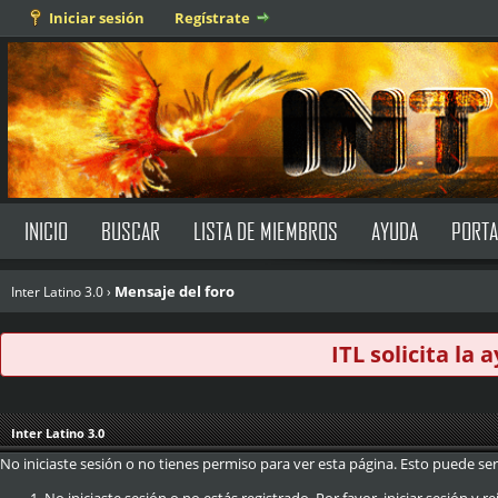
Iniciar sesión
Regístrate
INICIO
BUSCAR
LISTA DE MIEMBROS
AYUDA
PORTA
Mensaje del foro
Inter Latino 3.0
›
ITL solicita la
Inter Latino 3.0
No iniciaste sesión o no tienes permiso para ver esta página. Esto puede ser