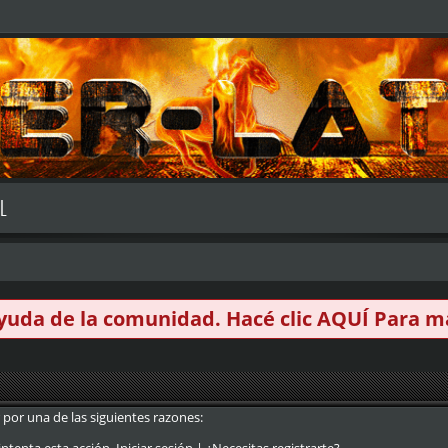
L
 ayuda de la comunidad. Hacé clic
AQUÍ
Para má
 por una de las siguientes razones: