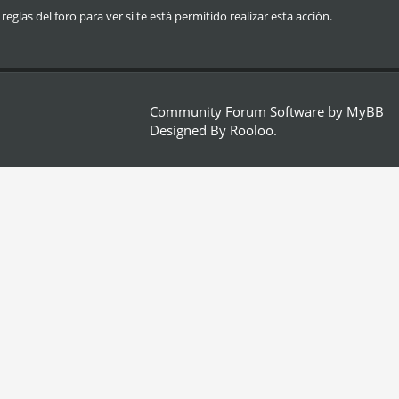
glas del foro para ver si te está permitido realizar esta acción.
Community Forum Software by
MyBB
Designed By
Rooloo
.