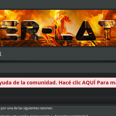
L
 ayuda de la comunidad. Hacé clic
AQUÍ
Para má
 por una de las siguientes razones: