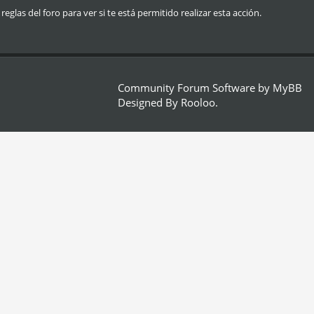
glas del foro para ver si te está permitido realizar esta acción.
Community Forum Software by
MyBB
Designed By
Rooloo
.