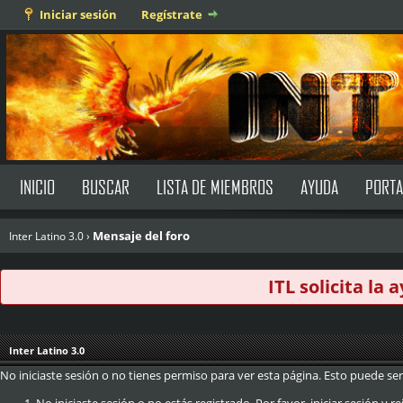
Iniciar sesión
Regístrate
INICIO
BUSCAR
LISTA DE MIEMBROS
AYUDA
PORTA
Mensaje del foro
Inter Latino 3.0
›
ITL solicita la
Inter Latino 3.0
No iniciaste sesión o no tienes permiso para ver esta página. Esto puede ser