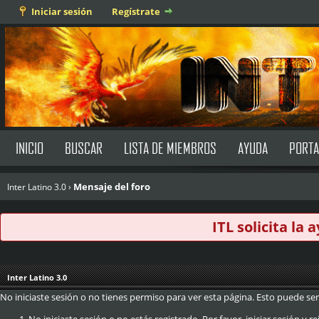
Iniciar sesión
Regístrate
INICIO
BUSCAR
LISTA DE MIEMBROS
AYUDA
PORTA
Mensaje del foro
Inter Latino 3.0
›
ITL solicita la
Inter Latino 3.0
No iniciaste sesión o no tienes permiso para ver esta página. Esto puede ser