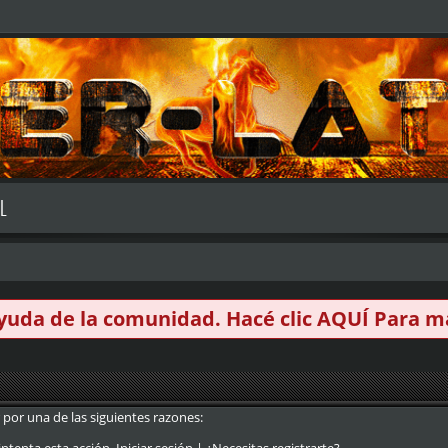
L
 ayuda de la comunidad. Hacé clic
AQUÍ
Para má
 por una de las siguientes razones: