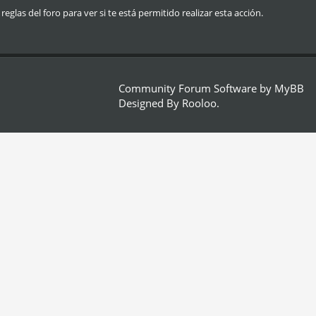
glas del foro para ver si te está permitido realizar esta acción.
Community Forum Software by
MyBB
Designed By
Rooloo
.