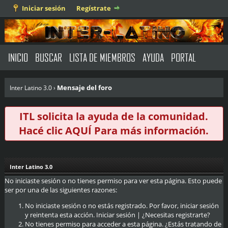
Iniciar sesión
Regístrate
INICIO
BUSCAR
LISTA DE MIEMBROS
AYUDA
PORTAL
Mensaje del foro
Inter Latino 3.0
›
ITL solicita la ayuda de la comunidad.
Hacé clic
AQUÍ
Para más información.
Inter Latino 3.0
No iniciaste sesión o no tienes permiso para ver esta página. Esto puede
ser por una de las siguientes razones:
No iniciaste sesión o no estás registrado. Por favor, iniciar sesión
y reintenta esta acción.
Iniciar sesión
|
¿Necesitas registrarte?
No tienes permiso para acceder a esta página. ¿Estás tratando de