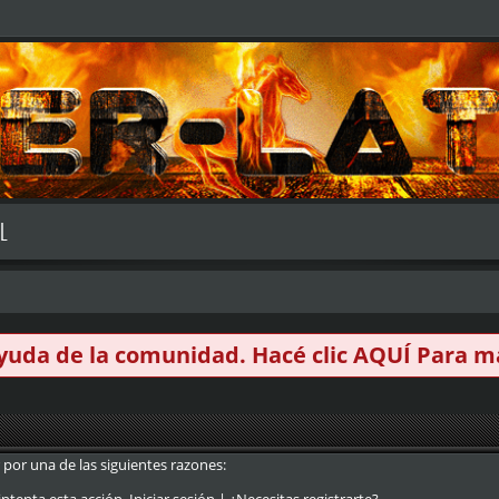
L
 ayuda de la comunidad. Hacé clic
AQUÍ
Para má
 por una de las siguientes razones: