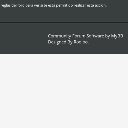
glas del foro para ver si te está permitido realizar esta acción.
Community Forum Software by
MyBB
Designed By
Rooloo
.