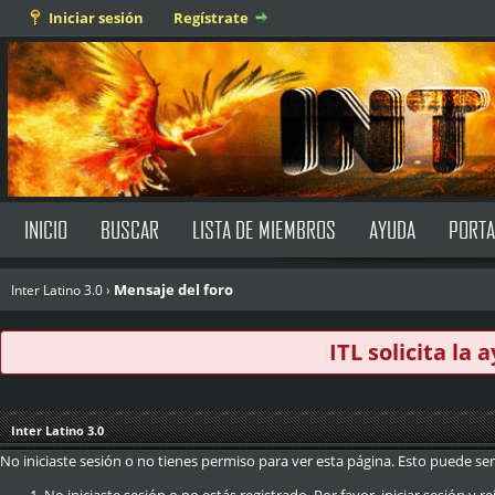
Iniciar sesión
Regístrate
INICIO
BUSCAR
LISTA DE MIEMBROS
AYUDA
PORTA
Mensaje del foro
Inter Latino 3.0
›
ITL solicita la
Inter Latino 3.0
No iniciaste sesión o no tienes permiso para ver esta página. Esto puede ser