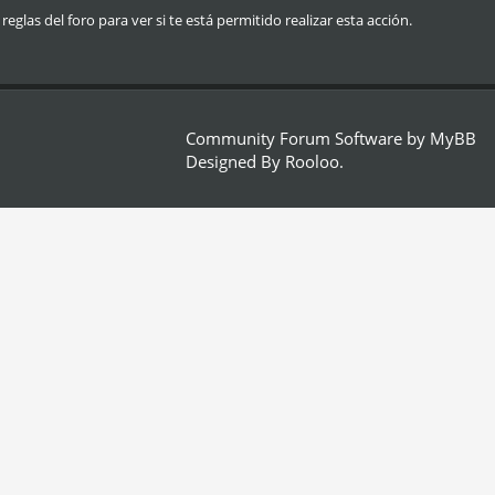
glas del foro para ver si te está permitido realizar esta acción.
Community Forum Software by
MyBB
Designed By
Rooloo
.