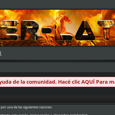
L
 ayuda de la comunidad. Hacé clic
AQUÍ
Para má
 por una de las siguientes razones: