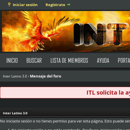
Iniciar sesión
Regístrate
INICIO
BUSCAR
LISTA DE MIEMBROS
AYUDA
PORTA
Mensaje del foro
Inter Latino 3.0
›
ITL solicita la
Inter Latino 3.0
No iniciaste sesión o no tienes permiso para ver esta página. Esto puede ser