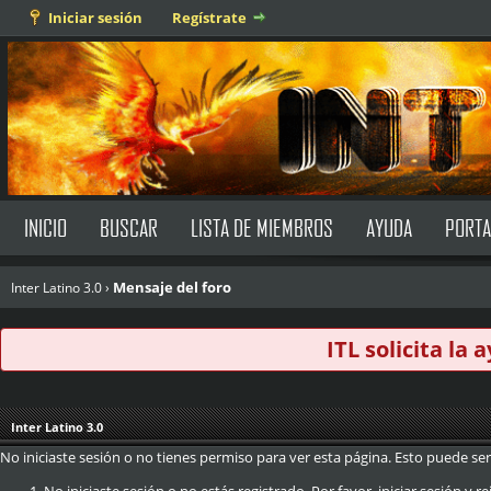
Iniciar sesión
Regístrate
INICIO
BUSCAR
LISTA DE MIEMBROS
AYUDA
PORTA
Mensaje del foro
Inter Latino 3.0
›
ITL solicita la
Inter Latino 3.0
No iniciaste sesión o no tienes permiso para ver esta página. Esto puede ser