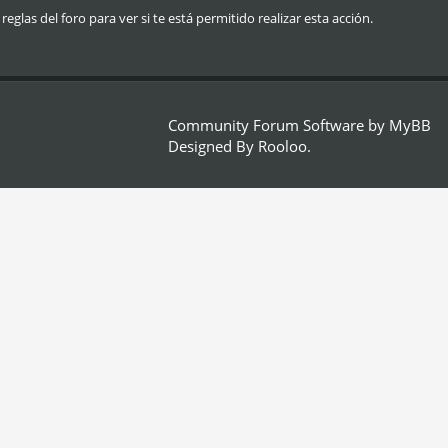
glas del foro para ver si te está permitido realizar esta acción.
Community Forum Software by
MyBB
Designed By
Rooloo
.