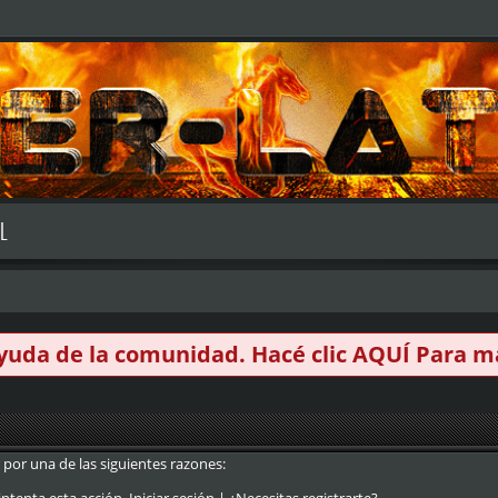
L
 ayuda de la comunidad. Hacé clic
AQUÍ
Para má
 por una de las siguientes razones: