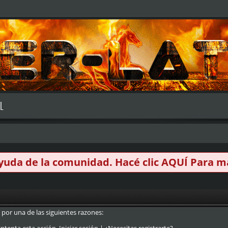
L
 ayuda de la comunidad. Hacé clic
AQUÍ
Para má
 por una de las siguientes razones: