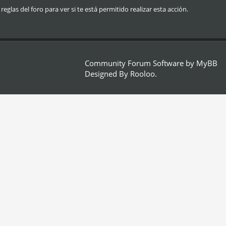
glas del foro para ver si te está permitido realizar esta acción.
Community Forum Software by
MyBB
Designed By
Rooloo
.