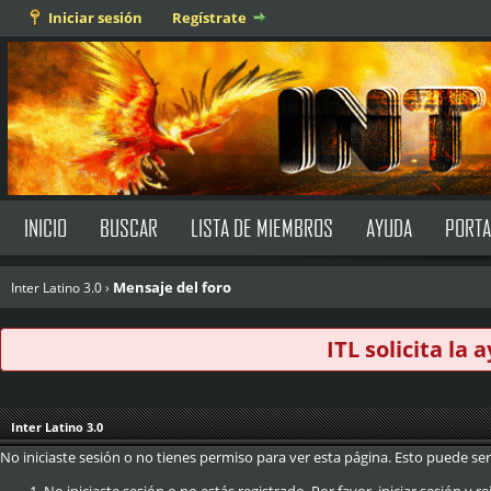
Iniciar sesión
Regístrate
INICIO
BUSCAR
LISTA DE MIEMBROS
AYUDA
PORTA
Mensaje del foro
Inter Latino 3.0
›
ITL solicita la
Inter Latino 3.0
No iniciaste sesión o no tienes permiso para ver esta página. Esto puede ser