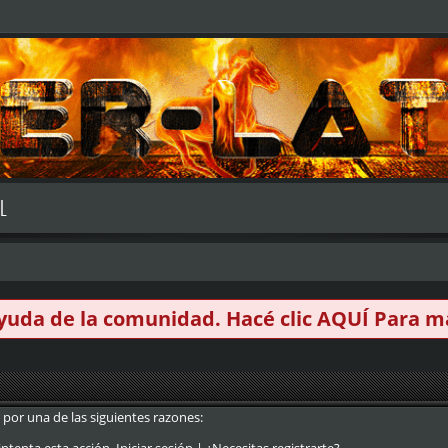
L
 ayuda de la comunidad. Hacé clic
AQUÍ
Para má
 por una de las siguientes razones: