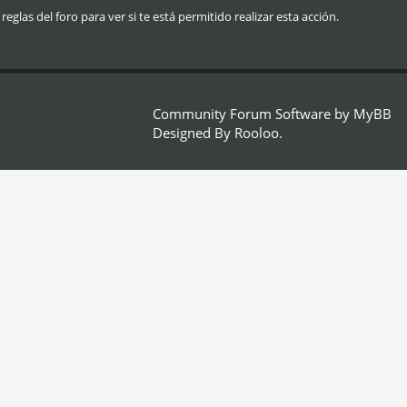
glas del foro para ver si te está permitido realizar esta acción.
Community Forum Software by
MyBB
Designed By
Rooloo
.