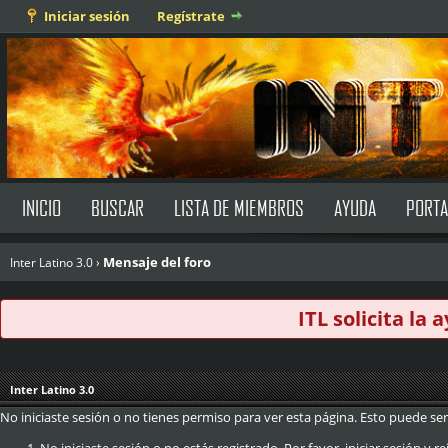
Iniciar sesión
Regístrate
INICIO
BUSCAR
LISTA DE MIEMBROS
AYUDA
PORTA
Mensaje del foro
Inter Latino 3.0
›
ITL solicita la
Inter Latino 3.0
No iniciaste sesión o no tienes permiso para ver esta página. Esto puede ser