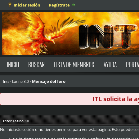
Iniciar sesión
Regístrate
INICIO
BUSCAR
LISTA DE MIEMBROS
AYUDA
PORTA
Mensaje del foro
Inter Latino 3.0
›
ITL solicita la
Inter Latino 3.0
No iniciaste sesión o no tienes permiso para ver esta página. Esto puede ser