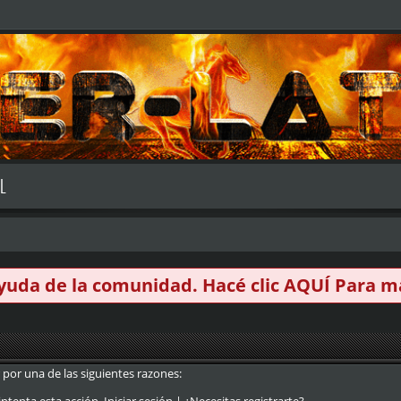
L
 ayuda de la comunidad. Hacé clic
AQUÍ
Para má
 por una de las siguientes razones: