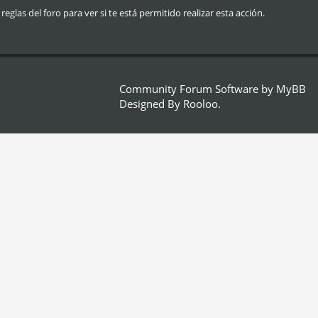
glas del foro para ver si te está permitido realizar esta acción.
Community Forum Software by
MyBB
Designed By
Rooloo
.