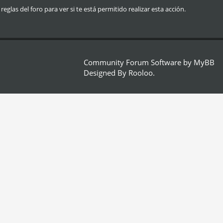
glas del foro para ver si te está permitido realizar esta acción.
Community Forum Software by
MyBB
Designed By
Rooloo
.