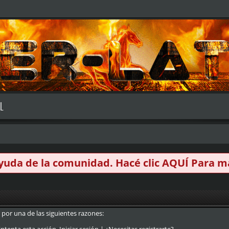
L
 ayuda de la comunidad. Hacé clic
AQUÍ
Para má
 por una de las siguientes razones: