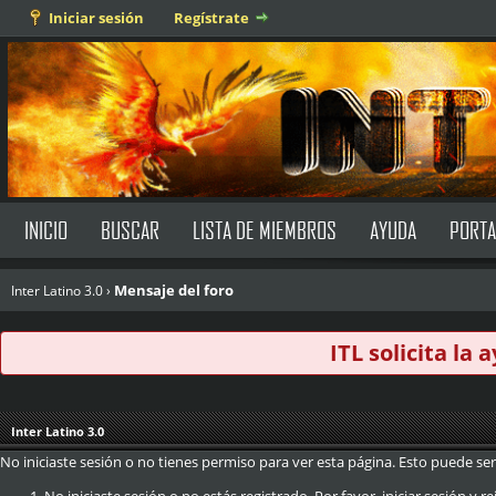
Iniciar sesión
Regístrate
INICIO
BUSCAR
LISTA DE MIEMBROS
AYUDA
PORTA
Mensaje del foro
Inter Latino 3.0
›
ITL solicita la
Inter Latino 3.0
No iniciaste sesión o no tienes permiso para ver esta página. Esto puede ser