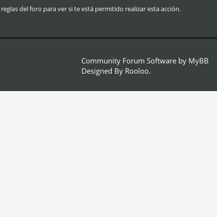
glas del foro para ver si te está permitido realizar esta acción.
Community Forum Software by
MyBB
Designed By
Rooloo
.