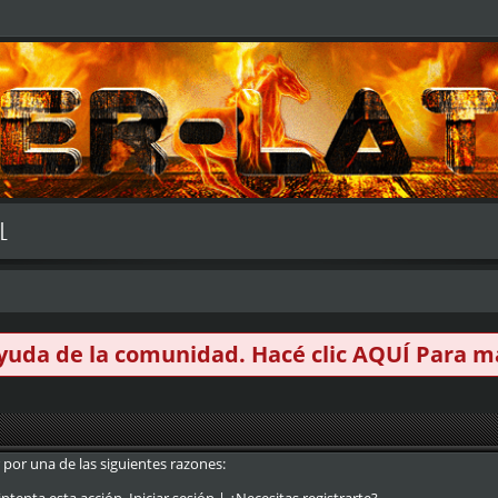
L
 ayuda de la comunidad. Hacé clic
AQUÍ
Para má
 por una de las siguientes razones: