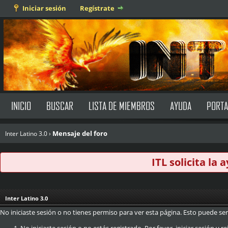
Iniciar sesión
Regístrate
INICIO
BUSCAR
LISTA DE MIEMBROS
AYUDA
PORTA
Mensaje del foro
Inter Latino 3.0
›
ITL solicita la
Inter Latino 3.0
No iniciaste sesión o no tienes permiso para ver esta página. Esto puede ser