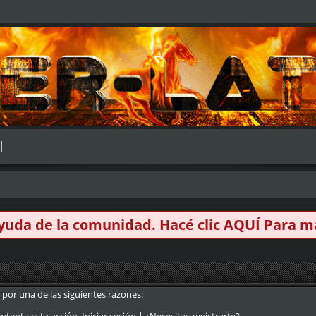
L
 ayuda de la comunidad. Hacé clic
AQUÍ
Para má
 por una de las siguientes razones: