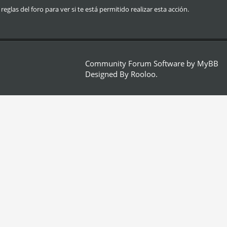
glas del foro para ver si te está permitido realizar esta acción.
Community Forum Software by
MyBB
Designed By
Rooloo
.