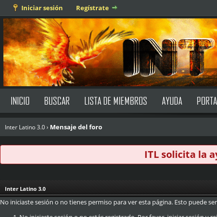
Iniciar sesión
Regístrate
INICIO
BUSCAR
LISTA DE MIEMBROS
AYUDA
PORTA
Mensaje del foro
Inter Latino 3.0
›
ITL solicita la
Inter Latino 3.0
No iniciaste sesión o no tienes permiso para ver esta página. Esto puede ser