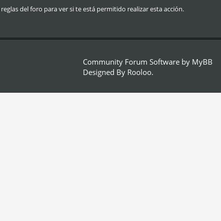
glas del foro para ver si te está permitido realizar esta acción.
Community Forum Software by
MyBB
Designed By
Rooloo
.