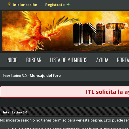
Iniciar sesión
Regístrate
INICIO
BUSCAR
LISTA DE MIEMBROS
AYUDA
PORTA
Mensaje del foro
Inter Latino 3.0
›
ITL solicita la
Inter Latino 3.0
No iniciaste sesión o no tienes permiso para ver esta página. Esto puede ser