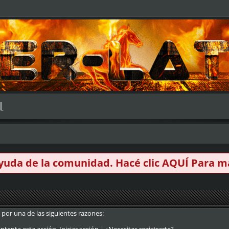
L
 ayuda de la comunidad. Hacé clic
AQUÍ
Para má
 por una de las siguientes razones: