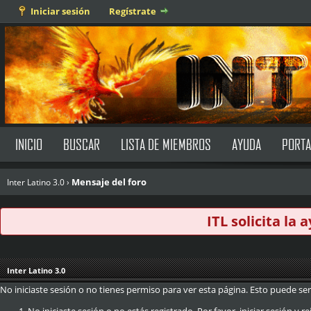
Iniciar sesión
Regístrate
INICIO
BUSCAR
LISTA DE MIEMBROS
AYUDA
PORTA
Mensaje del foro
Inter Latino 3.0
›
ITL solicita la
Inter Latino 3.0
No iniciaste sesión o no tienes permiso para ver esta página. Esto puede ser