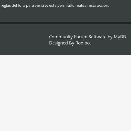
glas del foro para ver si te está permitido realizar esta acción.
Community Forum Software by
MyBB
Designed By
Rooloo
.