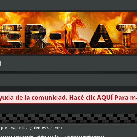
L
 ayuda de la comunidad. Hacé clic
AQUÍ
Para má
 por una de las siguientes razones: