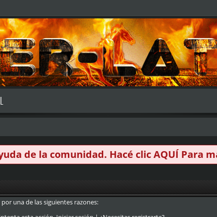
L
 ayuda de la comunidad. Hacé clic
AQUÍ
Para má
 por una de las siguientes razones: