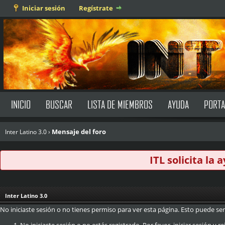
Iniciar sesión
Regístrate
INICIO
BUSCAR
LISTA DE MIEMBROS
AYUDA
PORTA
Mensaje del foro
Inter Latino 3.0
›
ITL solicita la
Inter Latino 3.0
No iniciaste sesión o no tienes permiso para ver esta página. Esto puede ser