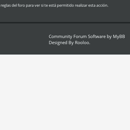
glas del foro para ver si te está permitido realizar esta acción.
Community Forum Software by
MyBB
Designed By
Rooloo
.