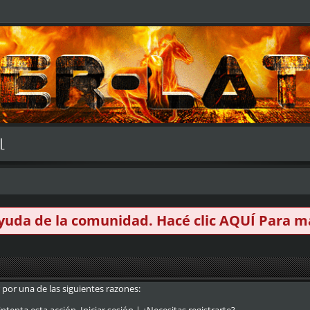
L
 ayuda de la comunidad. Hacé clic
AQUÍ
Para má
 por una de las siguientes razones: