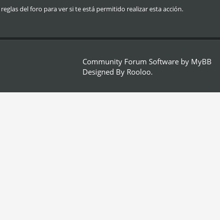
glas del foro para ver si te está permitido realizar esta acción.
Community Forum Software by
MyBB
Designed By
Rooloo
.