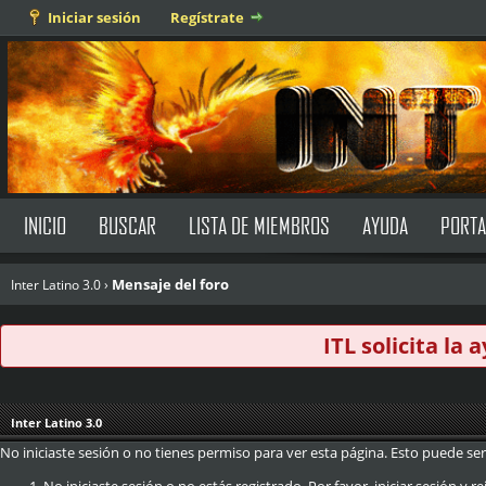
Iniciar sesión
Regístrate
INICIO
BUSCAR
LISTA DE MIEMBROS
AYUDA
PORTA
Mensaje del foro
Inter Latino 3.0
›
ITL solicita la
Inter Latino 3.0
No iniciaste sesión o no tienes permiso para ver esta página. Esto puede ser