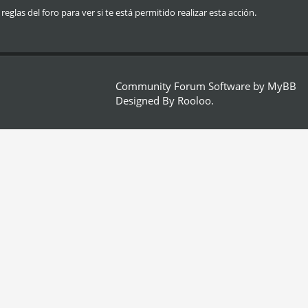
glas del foro para ver si te está permitido realizar esta acción.
Community Forum Software by
MyBB
Designed By
Rooloo
.