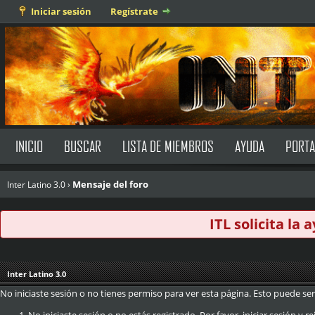
Iniciar sesión
Regístrate
INICIO
BUSCAR
LISTA DE MIEMBROS
AYUDA
PORTA
Mensaje del foro
Inter Latino 3.0
›
ITL solicita la
Inter Latino 3.0
No iniciaste sesión o no tienes permiso para ver esta página. Esto puede ser