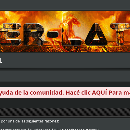
L
 ayuda de la comunidad. Hacé clic
AQUÍ
Para má
 por una de las siguientes razones: