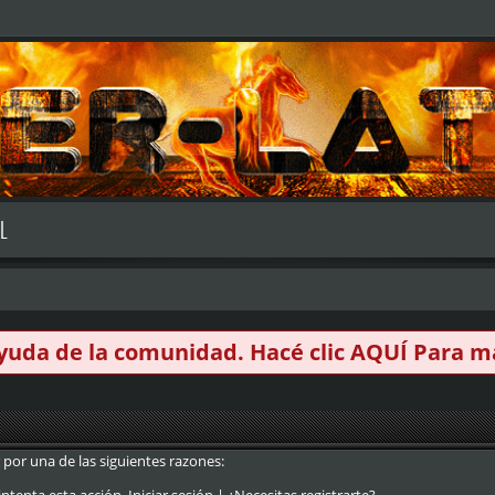
L
 ayuda de la comunidad. Hacé clic
AQUÍ
Para má
 por una de las siguientes razones: