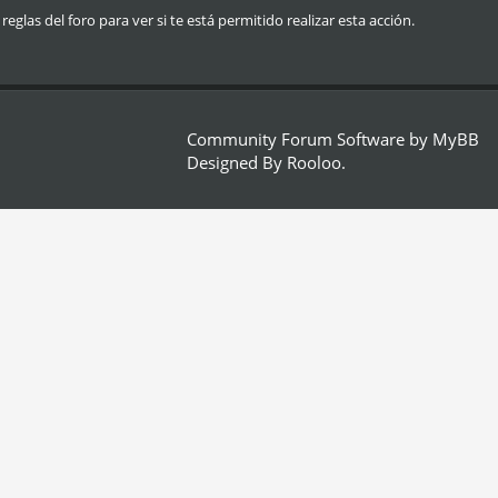
glas del foro para ver si te está permitido realizar esta acción.
Community Forum Software by
MyBB
Designed By
Rooloo
.