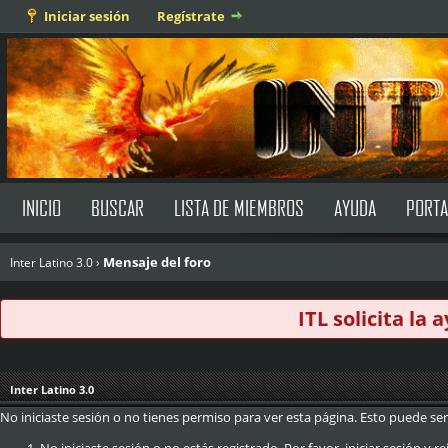
Iniciar sesión
Regístrate
INICIO
BUSCAR
LISTA DE MIEMBROS
AYUDA
PORTA
Mensaje del foro
Inter Latino 3.0
›
ITL solicita la
Inter Latino 3.0
No iniciaste sesión o no tienes permiso para ver esta página. Esto puede ser