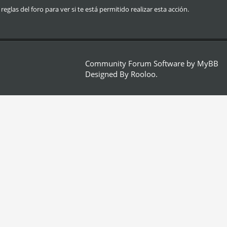
glas del foro para ver si te está permitido realizar esta acción.
Community Forum Software by
MyBB
Designed By
Rooloo
.