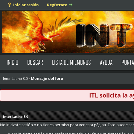
Iniciar sesión
Regístrate
INICIO
BUSCAR
LISTA DE MIEMBROS
AYUDA
PORTA
Mensaje del foro
Inter Latino 3.0
›
ITL solicita la
Inter Latino 3.0
No iniciaste sesión o no tienes permiso para ver esta página. Esto puede ser