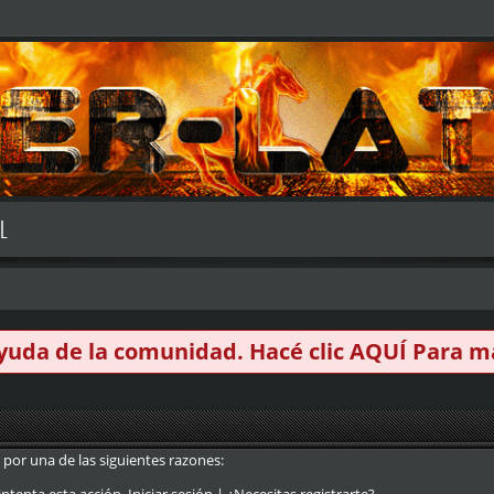
L
 ayuda de la comunidad. Hacé clic
AQUÍ
Para má
 por una de las siguientes razones: