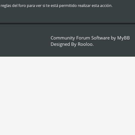
glas del foro para ver si te está permitido realizar esta acción.
Community Forum Software by
MyBB
Designed By
Rooloo
.