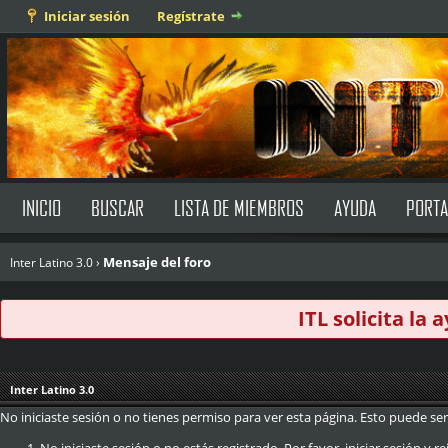
Iniciar sesión
Regístrate
INICIO
BUSCAR
LISTA DE MIEMBROS
AYUDA
PORTA
Mensaje del foro
Inter Latino 3.0
›
ITL solicita la
Inter Latino 3.0
No iniciaste sesión o no tienes permiso para ver esta página. Esto puede ser