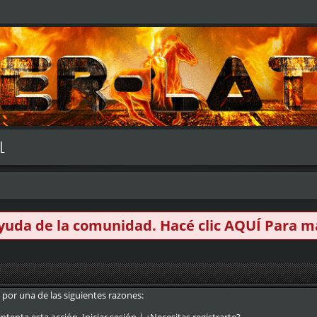
L
 ayuda de la comunidad. Hacé clic
AQUÍ
Para má
 por una de las siguientes razones: