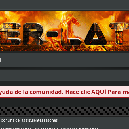
L
 ayuda de la comunidad. Hacé clic
AQUÍ
Para má
 por una de las siguientes razones: