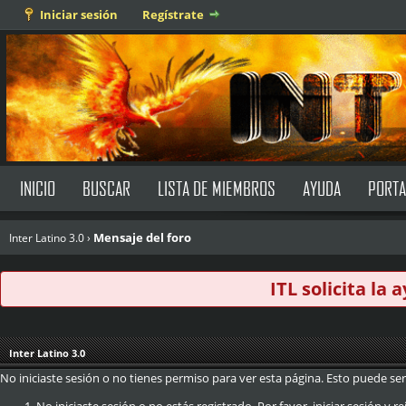
Iniciar sesión
Regístrate
INICIO
BUSCAR
LISTA DE MIEMBROS
AYUDA
PORTA
Mensaje del foro
Inter Latino 3.0
›
ITL solicita la
Inter Latino 3.0
No iniciaste sesión o no tienes permiso para ver esta página. Esto puede ser