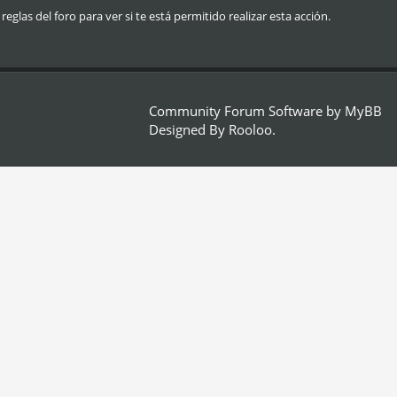
glas del foro para ver si te está permitido realizar esta acción.
Community Forum Software by
MyBB
Designed By
Rooloo
.